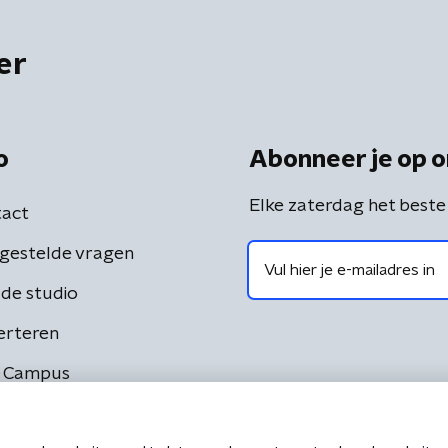
er
o
Abonneer je op o
Elke zaterdag het beste
act
gestelde vragen
de studio
erteren
 Campus