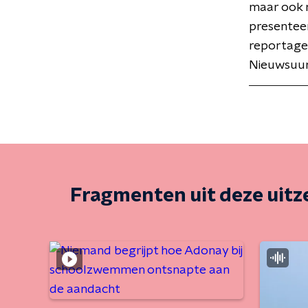
maar ook n
presenteer
reportage
Nieuwsuur
Fragmenten uit deze uit