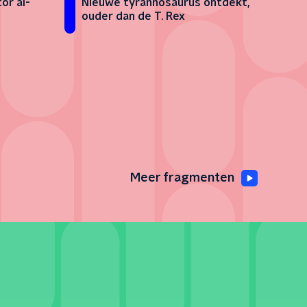
or al-
Nieuwe tyrannosaurus ontdekt,
ouder dan de T. Rex
Meer fragmenten