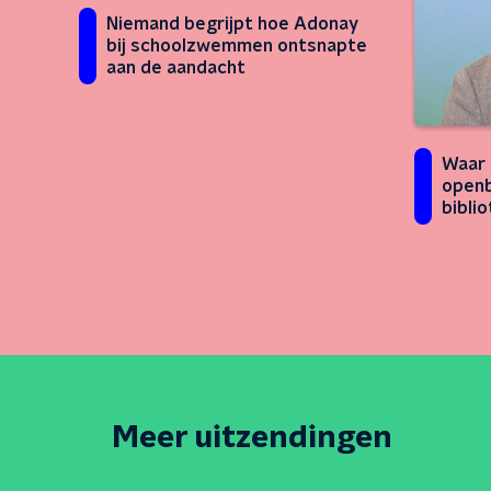
Niemand begrijpt hoe Adonay
bij schoolzwemmen ontsnapte
aan de aandacht
Waar 
open
bibli
Meer uitzendingen