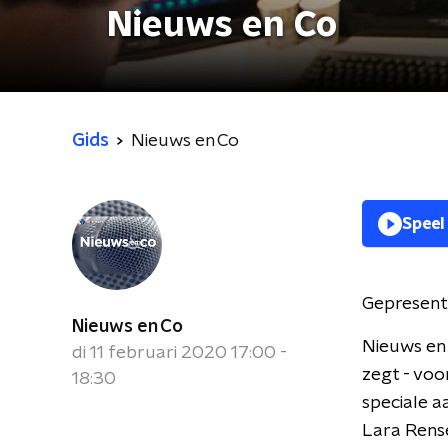
Nieuws en Co
Gids
Nieuws en Co
Speel
Gepresent
Nieuws en Co
Nieuws en 
di 11 februari 2020 17:00 -
zegt - voo
18:30
speciale a
Lara Rense