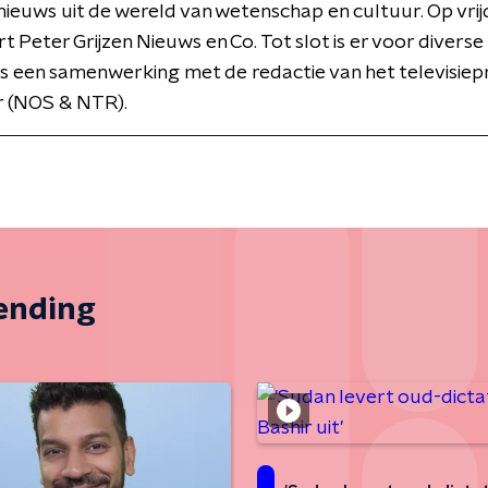
ieuws uit de wereld van wetenschap en cultuur. Op vri
t Peter Grijzen Nieuws en Co. Tot slot is er voor diverse
s een samenwerking met de redactie van het televisi
 (NOS & NTR).
zending