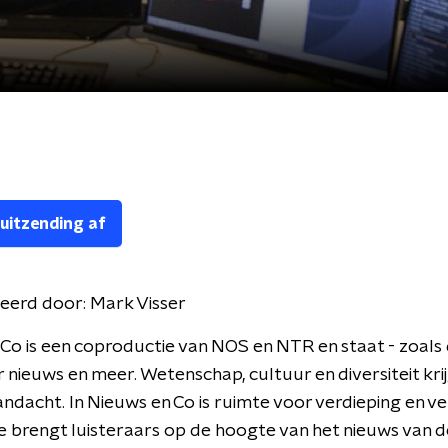
 uitzending af
eerd door:
Mark Visser
Co is een coproductie van NOS en NTR en staat - zoals d
r nieuws en meer. Wetenschap, cultuur en diversiteit kri
andacht. In Nieuws en Co is ruimte voor verdieping en v
 brengt luisteraars op de hoogte van het nieuws van d