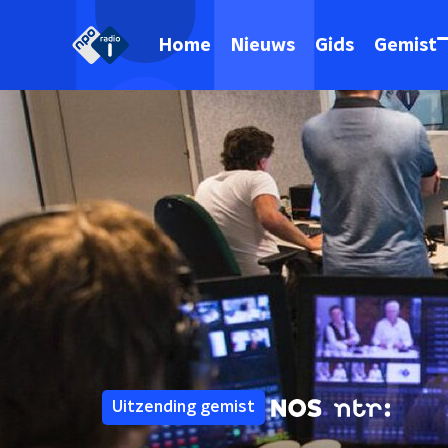
Home
Nieuws
Gids
Gemist
Uitzending gemist