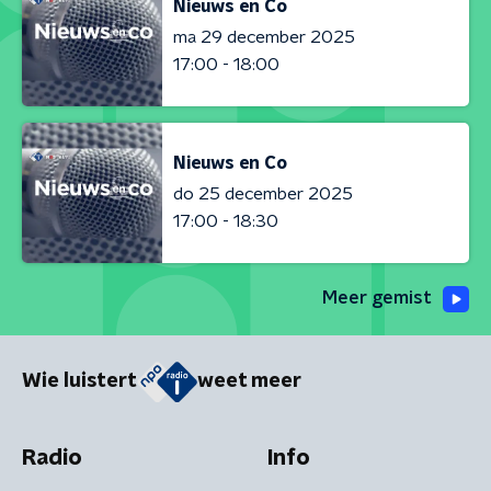
Nieuws en Co
ma 29 december 2025
17:00 - 18:00
Nieuws en Co
do 25 december 2025
17:00 - 18:30
Meer gemist
Wie luistert
weet meer
Radio
Info