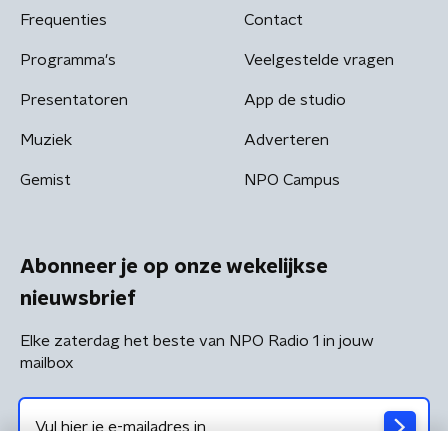
Frequenties
Contact
Programma's
Veelgestelde vragen
Presentatoren
App de studio
Muziek
Adverteren
Gemist
NPO Campus
Abonneer je op onze wekelijkse
nieuwsbrief
Elke zaterdag het beste van NPO Radio 1 in jouw
mailbox