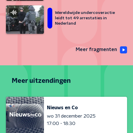
Wereldwijde undercoveractie
leidt tot 49 arrestaties in
Nederland
Meer fragmenten
Meer uitzendingen
Nieuws en Co
wo 31 december 2025
17:00 - 18:30