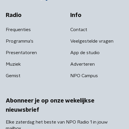
Radio
Info
Frequenties
Contact
Programma's
Veelgestelde vragen
Presentatoren
App de studio
Muziek
Adverteren
Gemist
NPO Campus
Abonneer je op onze wekelijkse
nieuwsbrief
Elke zaterdag het beste van NPO Radio 1 in jouw
mailbox