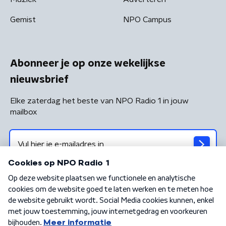
Gemist
NPO Campus
Abonneer je op onze wekelijkse
nieuwsbrief
Elke zaterdag het beste van NPO Radio 1 in jouw
mailbox
Algemene voorwaarden
Privacybeleid