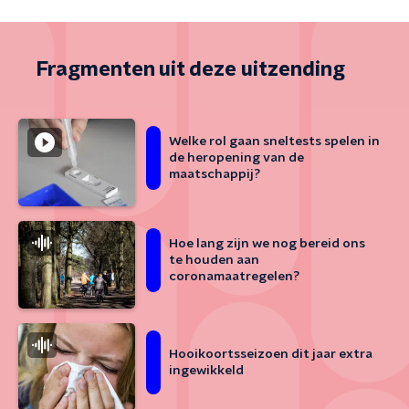
Fragmenten uit deze uitzending
Welke rol gaan sneltests spelen in
de heropening van de
maatschappij?
Hoe lang zijn we nog bereid ons
te houden aan
coronamaatregelen?
Hooikoortsseizoen dit jaar extra
ingewikkeld