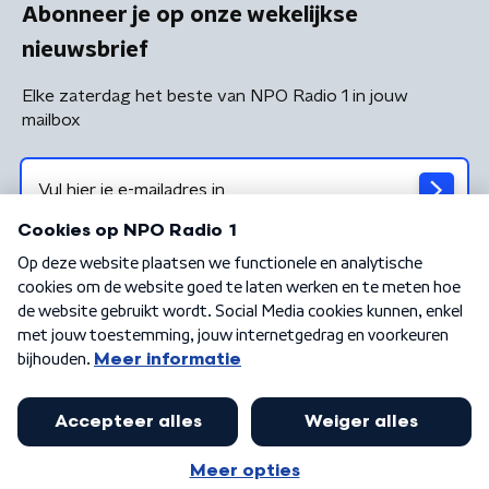
Abonneer je op onze wekelijkse
nieuwsbrief
Elke zaterdag het beste van NPO Radio 1 in jouw
mailbox
Algemene voorwaarden
Privacybeleid
Cookiebeleid