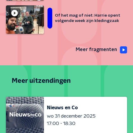
Of het mag of niet: Harrie opent
volgende week zijn kledingzaak
Meer fragmenten
Meer uitzendingen
Nieuws en Co
wo 31 december 2025
17:00 - 18:30