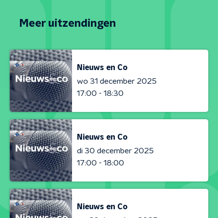
Meer uitzendingen
Nieuws en Co
wo 31 december 2025
17:00 - 18:30
Nieuws en Co
di 30 december 2025
17:00 - 18:00
Nieuws en Co