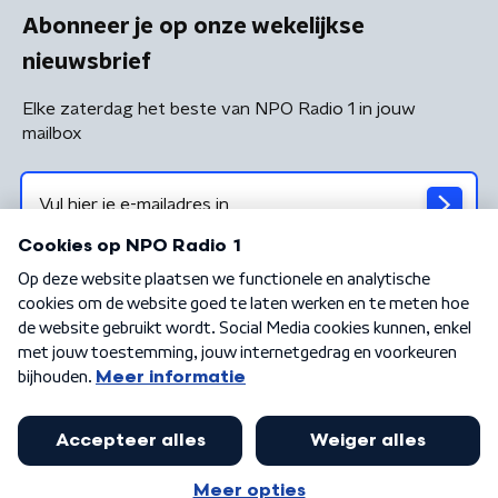
Abonneer je op onze wekelijkse
nieuwsbrief
Elke zaterdag het beste van NPO Radio 1 in jouw
mailbox
Algemene voorwaarden
Privacybeleid
Cookiebeleid