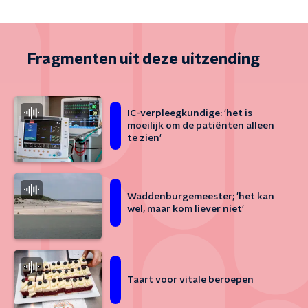
Fragmenten uit deze uitzending
IC-verpleegkundige: 'het is
moeilijk om de patiënten alleen
te zien'
Waddenburgemeester; 'het kan
wel, maar kom liever niet'
Taart voor vitale beroepen