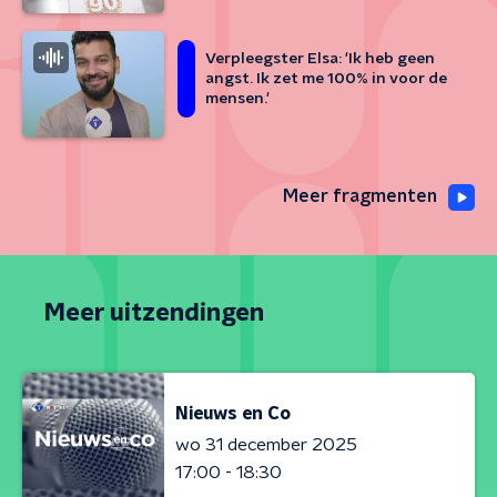
Verpleegster Elsa: 'Ik heb geen
angst. Ik zet me 100% in voor de
mensen.'
Meer fragmenten
Meer uitzendingen
Nieuws en Co
wo 31 december 2025
17:00 - 18:30