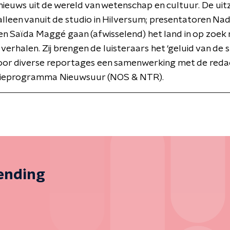
ieuws uit de wereld van wetenschap en cultuur. De uit
alleen vanuit de studio in Hilversum; presentatoren Nad
n Saïda Maggé gaan (afwisselend) het land in op zoek 
verhalen. Zij brengen de luisteraars het ‘geluid van de s
 voor diverse reportages een samenwerking met de reda
isieprogramma Nieuwsuur (NOS & NTR).
zending