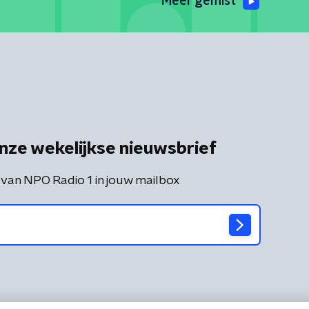
Meer gemist
nze wekelijkse nieuwsbrief
 van NPO Radio 1 in jouw mailbox