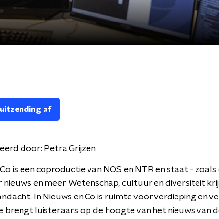
 uitzending af
eerd door:
Petra Grijzen
Co is een coproductie van NOS en NTR en staat - zoals d
r nieuws en meer. Wetenschap, cultuur en diversiteit kri
andacht. In Nieuws en Co is ruimte voor verdieping en v
 brengt luisteraars op de hoogte van het nieuws van d