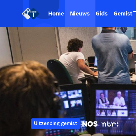
Home
Nieuws
Gids
Gemist
Uitzending gemist