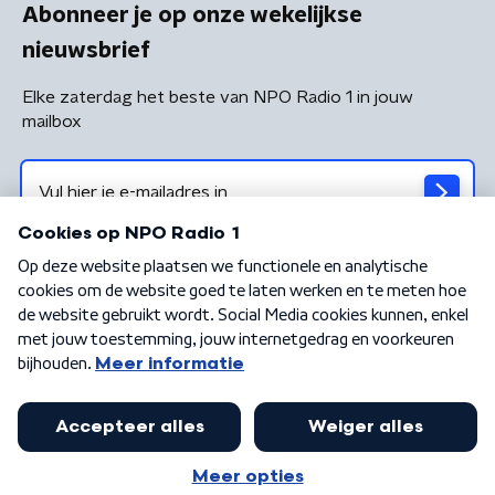
Abonneer je op onze wekelijkse
nieuwsbrief
Elke zaterdag het beste van NPO Radio 1 in jouw
mailbox
Algemene voorwaarden
Privacybeleid
Cookiebeleid