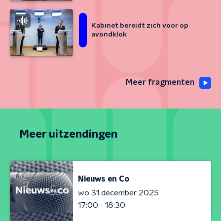
Kabinet bereidt zich voor op
avondklok
Meer fragmenten
Meer uitzendingen
Nieuws en Co
wo 31 december 2025
17:00 - 18:30