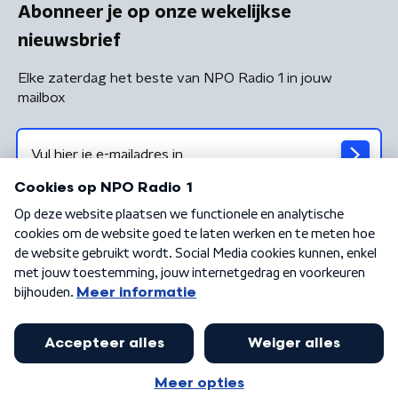
Abonneer je op onze wekelijkse
nieuwsbrief
Elke zaterdag het beste van NPO Radio 1 in jouw
mailbox
Algemene voorwaarden
Privacybeleid
Cookiebeleid