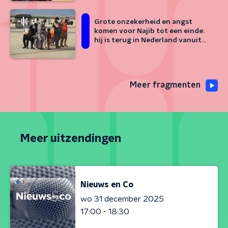
Grote onzekerheid en angst
komen voor Najib tot een einde:
hij is terug in Nederland vanuit
Kabul
Meer fragmenten
Meer uitzendingen
Nieuws en Co
wo 31 december 2025
17:00 - 18:30