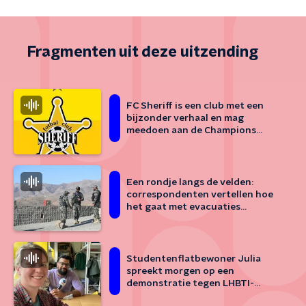
Fragmenten uit deze uitzending
FC Sheriff is een club met een
bijzonder verhaal en mag
meedoen aan de Champions
League
Een rondje langs de velden:
correspondenten vertellen hoe
het gaat met evacuaties
Afghanistan
Studentenflatbewoner Julia
spreekt morgen op een
demonstratie tegen LHBTI-
geweld