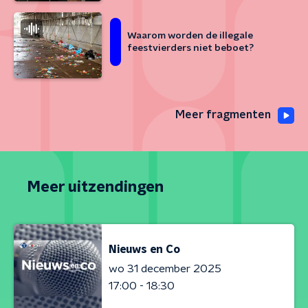
Waarom worden de illegale
feestvierders niet beboet?
Meer fragmenten
Meer uitzendingen
Nieuws en Co
wo 31 december 2025
17:00 - 18:30