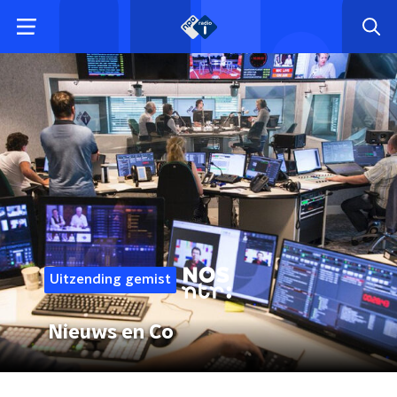
Uitzending gemist
Nieuws en Co