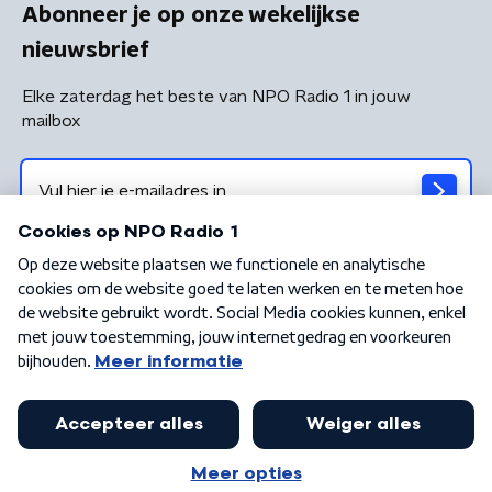
Abonneer je op onze wekelijkse
nieuwsbrief
Elke zaterdag het beste van NPO Radio 1 in jouw
mailbox
Algemene voorwaarden
Privacybeleid
Cookiebeleid