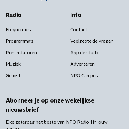
Radio
Info
Frequenties
Contact
Programma's
Veelgestelde vragen
Presentatoren
App de studio
Muziek
Adverteren
Gemist
NPO Campus
Abonneer je op onze wekelijkse
nieuwsbrief
Elke zaterdag het beste van NPO Radio 1 in jouw
mailbox