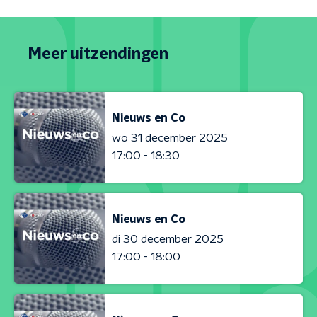
Meer uitzendingen
Nieuws en Co
wo 31 december 2025
17:00 - 18:30
Nieuws en Co
di 30 december 2025
17:00 - 18:00