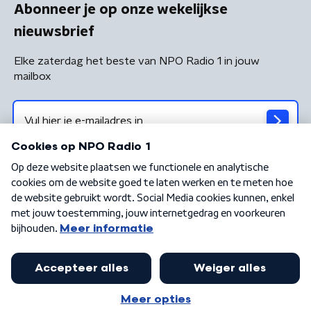
Abonneer je op onze wekelijkse
nieuwsbrief
Elke zaterdag het beste van NPO Radio 1 in jouw
mailbox
Algemene voorwaarden
Privacybeleid
Cookiebeleid