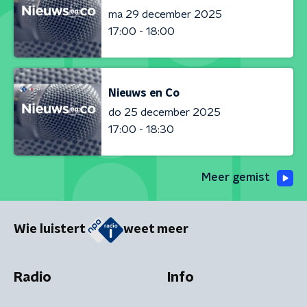
ma 29 december 2025
17:00 - 18:00
Nieuws en Co
do 25 december 2025
17:00 - 18:30
Meer gemist
Wie luistert
weet meer
Radio
Info