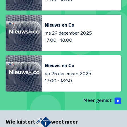
Nieuws en Co
ma 29 december 2025
17:00 - 18:00
Nieuws en Co
do 25 december 2025
17:00 - 18:30
Meer gemist
Wie luistert
weet meer