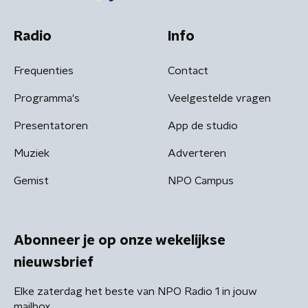
Radio
Info
Frequenties
Contact
Programma's
Veelgestelde vragen
Presentatoren
App de studio
Muziek
Adverteren
Gemist
NPO Campus
Abonneer je op onze wekelijkse
nieuwsbrief
Elke zaterdag het beste van NPO Radio 1 in jouw
mailbox