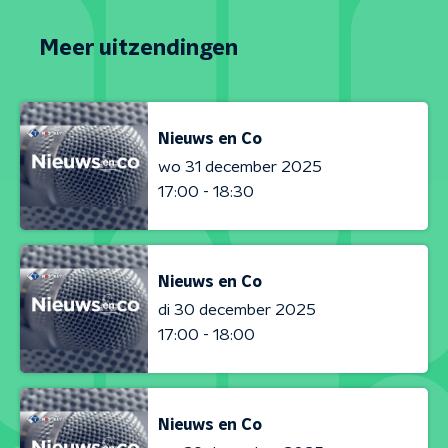
Meer uitzendingen
Nieuws en Co
wo 31 december 2025
17:00 - 18:30
Nieuws en Co
di 30 december 2025
17:00 - 18:00
Nieuws en Co