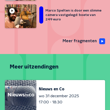
Marco Spelten is door een slimme
camera vastgelegd: boete van
249 euro
Meer fragmenten
Meer uitzendingen
Nieuws en Co
wo 31 december 2025
17:00 - 18:30