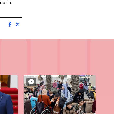
uur te