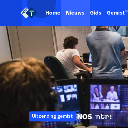
Home
Nieuws
Gids
Gemist
Uitzending gemist