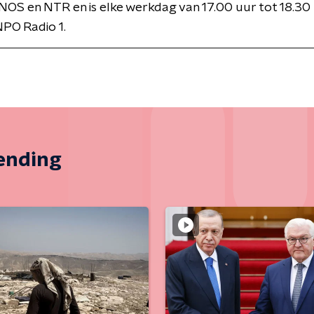
NOS en NTR en is elke werkdag van 17.00 uur tot 18.30 
PO Radio 1.
zending