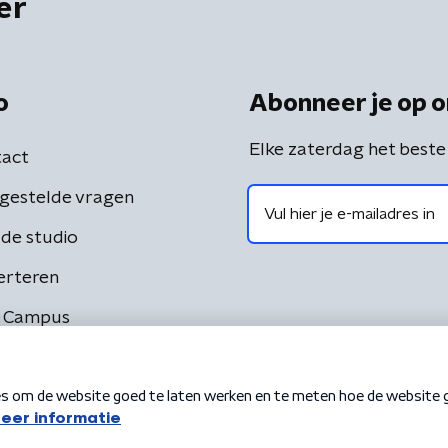
er
o
Abonneer je op o
Elke zaterdag het beste
act
gestelde vragen
de studio
erteren
 Campus