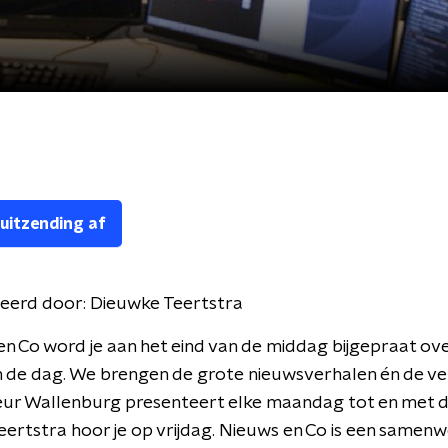
 uitzending af
eerd door:
Dieuwke Teertstra
en Co word je aan het eind van de middag bijgepraat ove
 de dag. We brengen de grote nieuwsverhalen én de ve
leur Wallenburg presenteert elke maandag tot en met 
ertstra hoor je op vrijdag. Nieuws en Co is een samen