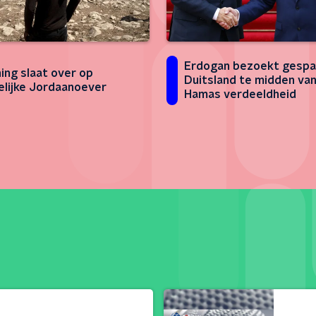
Erdogan bezoekt gesp
ing slaat over op
Duitsland te midden van
lijke Jordaanoever
Hamas verdeeldheid