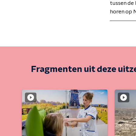
tussen de 
horen op N
Fragmenten uit deze uit