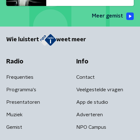
Meer gemist
Wie luistert
weet meer
Radio
Info
Frequenties
Contact
Programma's
Veelgestelde vragen
Presentatoren
App de studio
Muziek
Adverteren
Gemist
NPO Campus