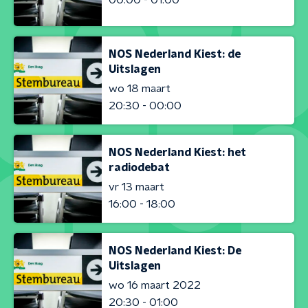
NOS Nederland Kiest: de
Uitslagen
wo 18 maart
20:30 - 00:00
NOS Nederland Kiest: het
radiodebat
vr 13 maart
16:00 - 18:00
NOS Nederland Kiest: De
Uitslagen
wo 16 maart 2022
20:30 - 01:00