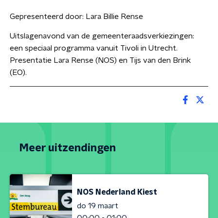
Gepresenteerd door:
Lara Billie Rense
Uitslagenavond van de gemeenteraadsverkiezingen:
een speciaal programma vanuit Tivoli in Utrecht.
Presentatie Lara Rense (NOS) en Tijs van den Brink
(EO).
Meer uitzendingen
NOS Nederland Kiest
do 19 maart
00:00 - 01:00