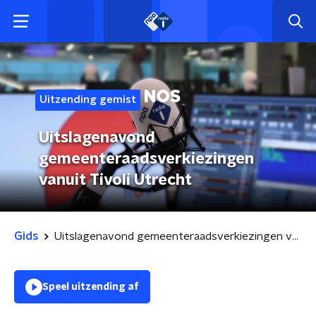
Uitzending gemist
Uitslagenavond
gemeenteraadsverkiezingen
vanuit Tivoli Utrecht
Gids
Uitslagenavond gemeenteraadsverkiezingen vanuit Tivoli Utrecht
Speel uitzending af