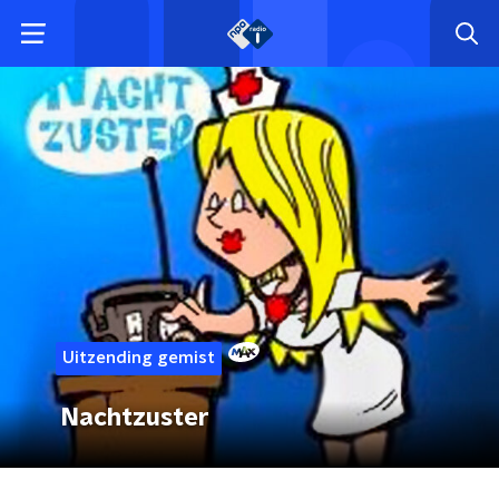
Uitzending gemist
Nachtzuster