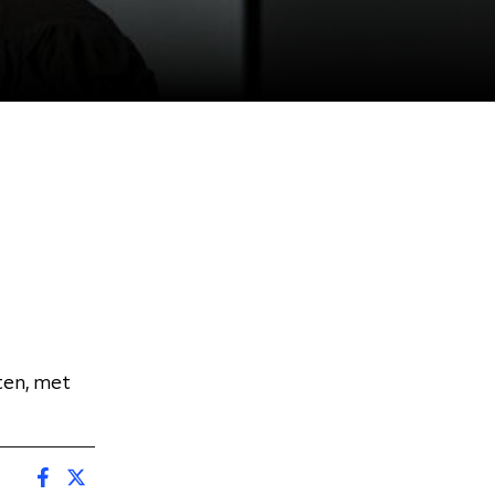
ten, met