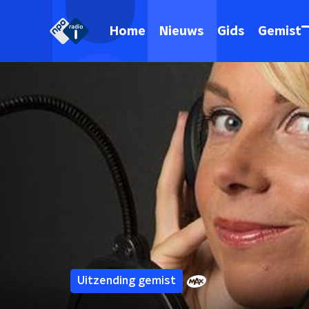
Home
Nieuws
Gids
Gemist
Uitzending gemist