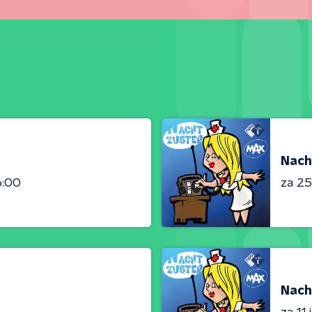
Nach
6:00
za 25 
Nach