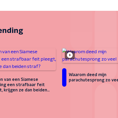
zending
Waarom deed mijn
én van een Siamese
parachutesprong zo veel
ing een strafbaar feit
t, krijgen ze dan beiden
?