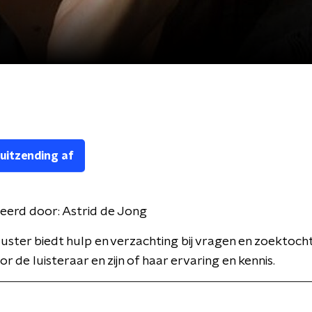
 uitzending af
eerd door:
Astrid de Jong
ster biedt hulp en verzachting bij vragen en zoektoch
r de luisteraar en zijn of haar ervaring en kennis.