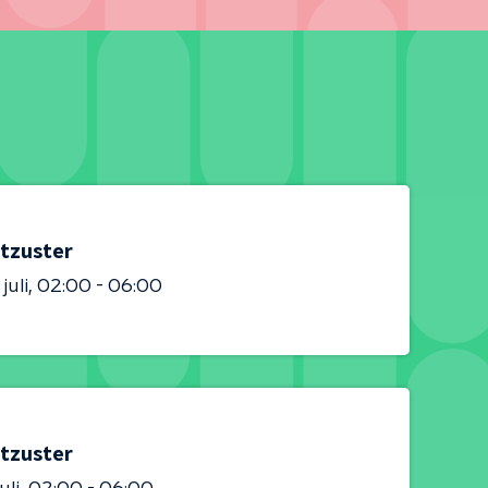
tzuster
juli
02:00 - 06:00
tzuster