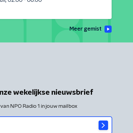
uli
02:00 - 06:00
Meer gemist
nze wekelijkse nieuwsbrief
 van NPO Radio 1 in jouw mailbox