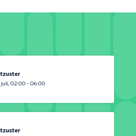
tzuster
juli
02:00 - 06:00
tzuster