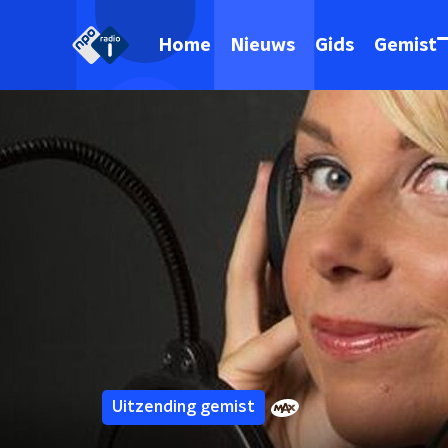
Home
Nieuws
Gids
Gemist
Uitzending gemist