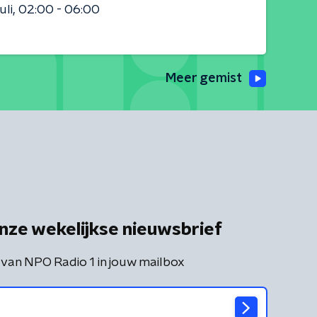
uli
02:00 - 06:00
Meer gemist
nze wekelijkse nieuwsbrief
 van NPO Radio 1 in jouw mailbox