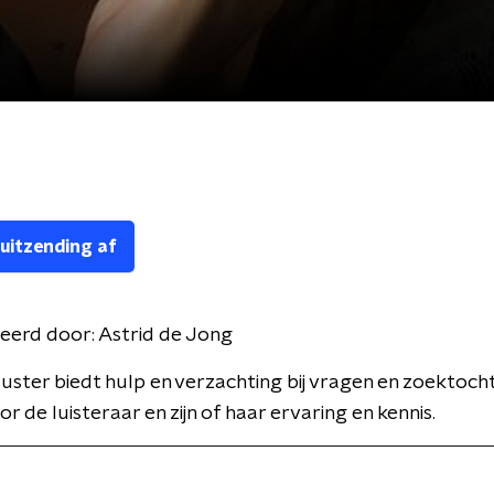
 uitzending af
eerd door:
Astrid de Jong
ster biedt hulp en verzachting bij vragen en zoektoch
r de luisteraar en zijn of haar ervaring en kennis.