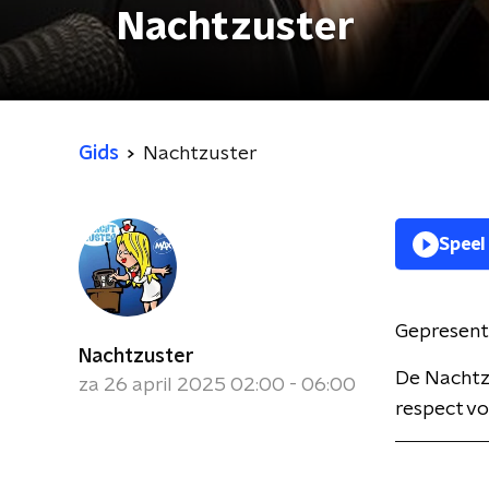
Nachtzuster
Gids
Nachtzuster
Speel
Gepresent
Nachtzuster
De Nachtzu
za 26 april 2025 02:00 - 06:00
respect voo