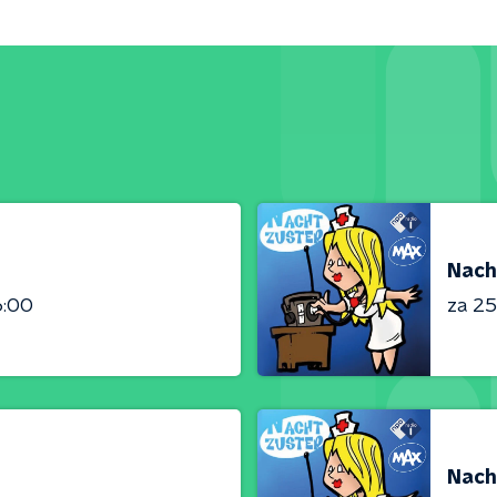
Nach
6:00
za 25 
Nach