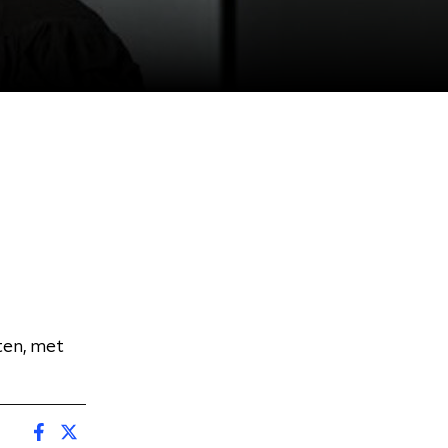
ten, met