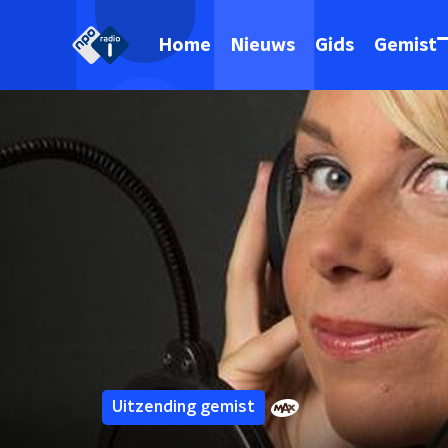
Home
Nieuws
Gids
Gemist
Uitzending gemist