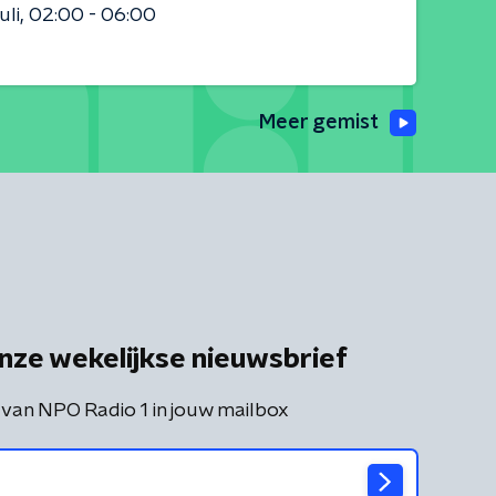
uli
02:00 - 06:00
Meer gemist
nze wekelijkse nieuwsbrief
 van NPO Radio 1 in jouw mailbox