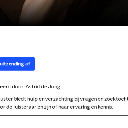
 uitzending af
eerd door:
Astrid de Jong
ster biedt hulp en verzachting bij vragen en zoektoch
r de luisteraar en zijn of haar ervaring en kennis.