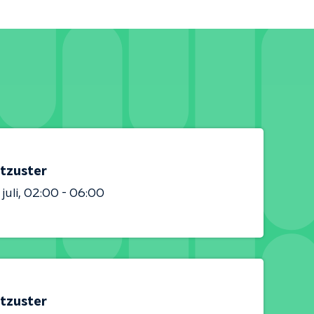
tzuster
juli
02:00 - 06:00
tzuster