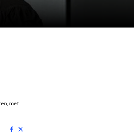
ten, met