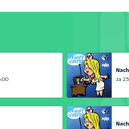
Nach
6:00
za 25 
Nach