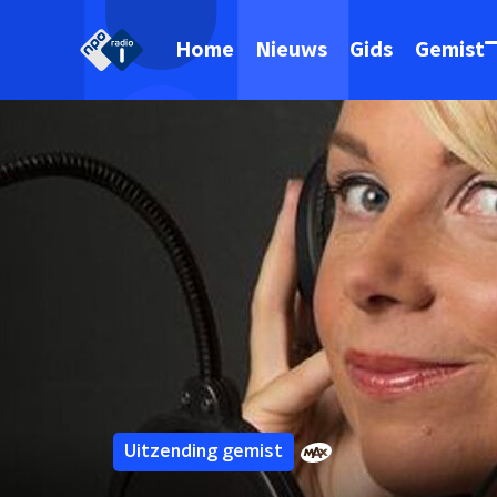
Home
Nieuws
Gids
Gemist
Uitzending gemist