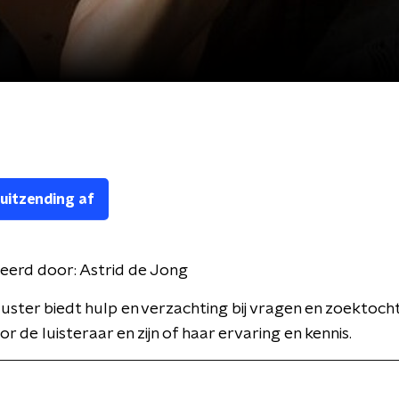
 uitzending af
eerd door:
Astrid de Jong
ster biedt hulp en verzachting bij vragen en zoektoch
r de luisteraar en zijn of haar ervaring en kennis.