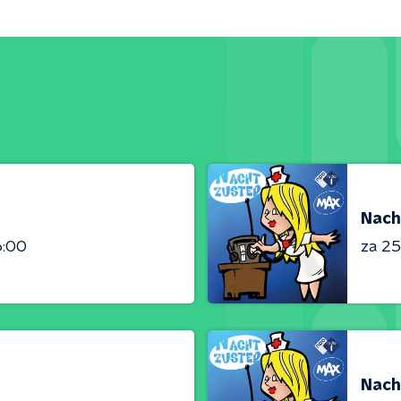
Nach
6:00
za 25 
Nach