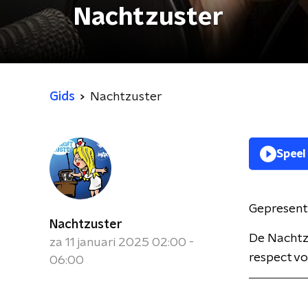
Nachtzuster
Gids
Nachtzuster
Speel
Gepresent
Nachtzuster
De Nachtzu
za 11 januari 2025 02:00 -
respect voo
06:00