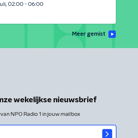
uli
02:00 - 06:00
Meer gemist
nze wekelijkse nieuwsbrief
 van NPO Radio 1 in jouw mailbox