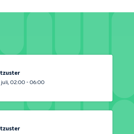
tzuster
juli
02:00 - 06:00
tzuster