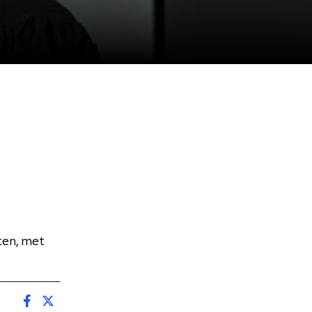
ten, met