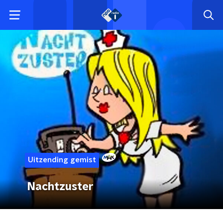
Uitzending gemist
Nachtzuster