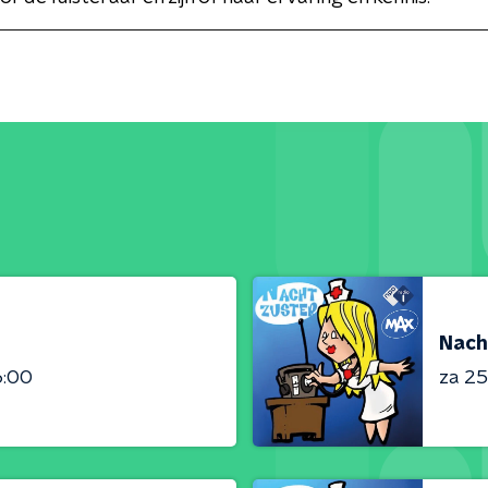
Nach
6:00
za 25 