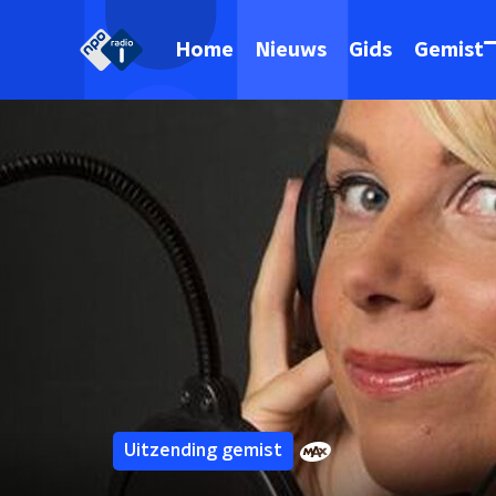
Home
Nieuws
Gids
Gemist
Uitzending gemist