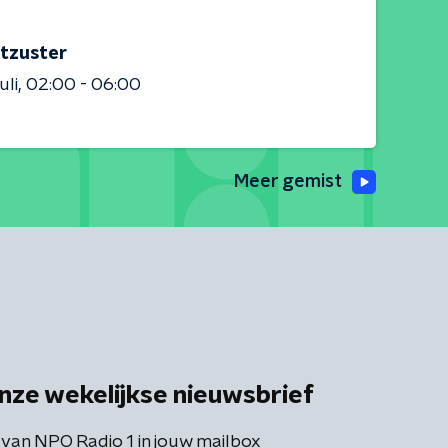
tzuster
uli
02:00 - 06:00
Meer gemist
nze wekelijkse nieuwsbrief
 van NPO Radio 1 in jouw mailbox