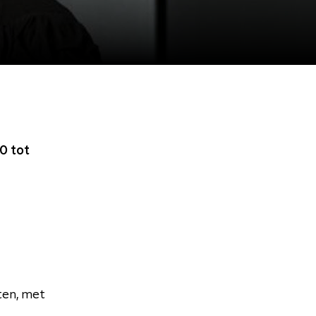
0 tot
ten, met