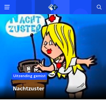
Uitzending gemist
Nachtzuster