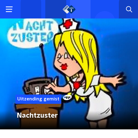
Uitzending gemist
Nachtzuster