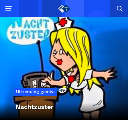
Uitzending gemist
Nachtzuster