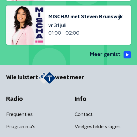
MISCHA! met Steven Brunswijk
vr 31 juli
01:00 - 02:00
Meer gemist
Wie luistert
weet meer
Radio
Info
Frequenties
Contact
Programma's
Veelgestelde vragen