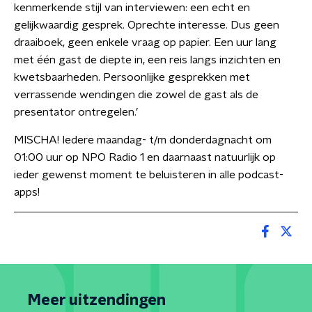
kenmerkende stijl van interviewen: een echt en
gelijkwaardig gesprek. Oprechte interesse. Dus geen
draaiboek, geen enkele vraag op papier. Een uur lang
met één gast de diepte in, een reis langs inzichten en
kwetsbaarheden. Persoonlijke gesprekken met
verrassende wendingen die zowel de gast als de
presentator ontregelen.’
MISCHA! Iedere maandag- t/m donderdagnacht om
01:00 uur op NPO Radio 1 en daarnaast natuurlijk op
ieder gewenst moment te beluisteren in alle podcast-
apps!
Meer uitzendingen