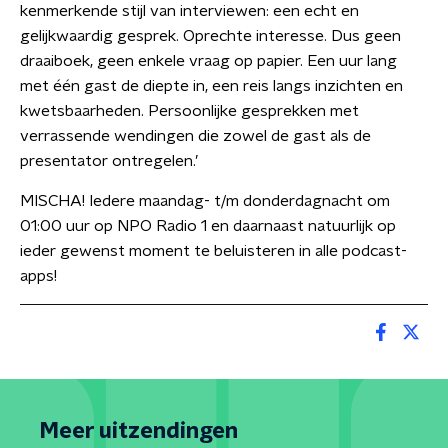
kenmerkende stijl van interviewen: een echt en
gelijkwaardig gesprek. Oprechte interesse. Dus geen
draaiboek, geen enkele vraag op papier. Een uur lang
met één gast de diepte in, een reis langs inzichten en
kwetsbaarheden. Persoonlijke gesprekken met
verrassende wendingen die zowel de gast als de
presentator ontregelen.’
MISCHA! Iedere maandag- t/m donderdagnacht om
01:00 uur op NPO Radio 1 en daarnaast natuurlijk op
ieder gewenst moment te beluisteren in alle podcast-
apps!
Meer uitzendingen