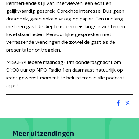
kenmerkende stijl van interviewen: een echt en
gelijkwaardig gesprek. Oprechte interesse. Dus geen
draaiboek, geen enkele vraag op papier. Een uur lang
met één gast de diepte in, een reis langs inzichten en
kwetsbaarheden. Persoonlijke gesprekken met
verrassende wendingen die zowel de gast als de
presentator ontregelen.’
MISCHA! Iedere maandag- t/m donderdagnacht om
01:00 uur op NPO Radio 1 en daarnaast natuurlijk op
ieder gewenst moment te beluisteren in alle podcast-
apps!
Meer uitzendingen