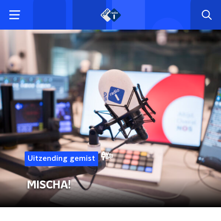
Uitzending gemist
MISCHA!