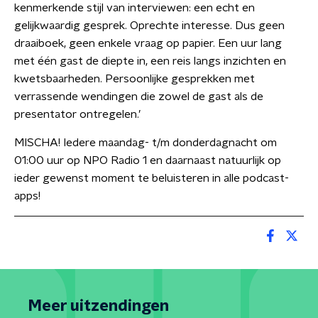
kenmerkende stijl van interviewen: een echt en
gelijkwaardig gesprek. Oprechte interesse. Dus geen
draaiboek, geen enkele vraag op papier. Een uur lang
met één gast de diepte in, een reis langs inzichten en
kwetsbaarheden. Persoonlijke gesprekken met
verrassende wendingen die zowel de gast als de
presentator ontregelen.’
MISCHA! Iedere maandag- t/m donderdagnacht om
01:00 uur op NPO Radio 1 en daarnaast natuurlijk op
ieder gewenst moment te beluisteren in alle podcast-
apps!
Meer uitzendingen