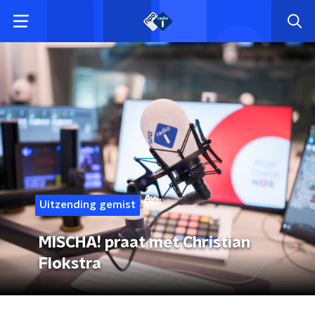
Uitzending gemist
MISCHA! praat met Christian
Flokstra