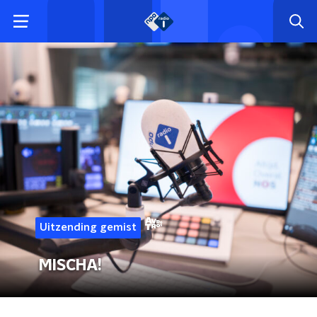
Uitzending gemist
MISCHA!