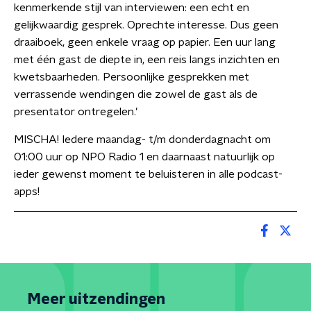
kenmerkende stijl van interviewen: een echt en
gelijkwaardig gesprek. Oprechte interesse. Dus geen
draaiboek, geen enkele vraag op papier. Een uur lang
met één gast de diepte in, een reis langs inzichten en
kwetsbaarheden. Persoonlijke gesprekken met
verrassende wendingen die zowel de gast als de
presentator ontregelen.’
MISCHA! Iedere maandag- t/m donderdagnacht om
01:00 uur op NPO Radio 1 en daarnaast natuurlijk op
ieder gewenst moment te beluisteren in alle podcast-
apps!
Meer uitzendingen