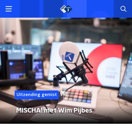
Uitzending gemist
MISCHA! met Wim Pijbes