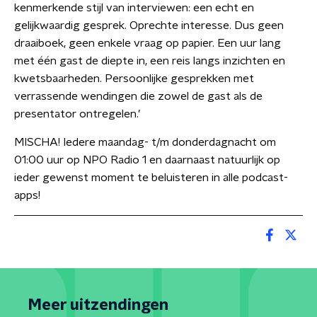
kenmerkende stijl van interviewen: een echt en
gelijkwaardig gesprek. Oprechte interesse. Dus geen
draaiboek, geen enkele vraag op papier. Een uur lang
met één gast de diepte in, een reis langs inzichten en
kwetsbaarheden. Persoonlijke gesprekken met
verrassende wendingen die zowel de gast als de
presentator ontregelen.’
MISCHA! Iedere maandag- t/m donderdagnacht om
01:00 uur op NPO Radio 1 en daarnaast natuurlijk op
ieder gewenst moment te beluisteren in alle podcast-
apps!
Meer uitzendingen