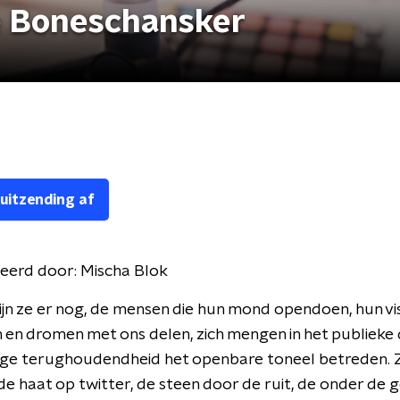
 Boneschansker
 uitzending af
eerd door:
Mischa Blok
ijn ze er nog, de mensen die hun mond opendoen, hun vis
en dromen met ons delen, zich mengen in het publieke
ige terughoudendheid het openbare toneel betreden. 
de haat op twitter, de steen door de ruit, de onder de 