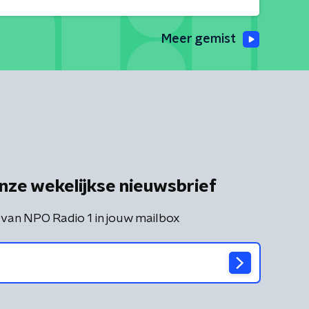
Meer gemist
nze wekelijkse nieuwsbrief
 van NPO Radio 1 in jouw mailbox