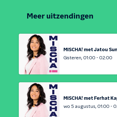
Meer uitzendingen
MISCHA! met Jatou S
Gisteren
01:00 - 02:00
MISCHA! met Ferhat Ka
wo 5 augustus
01:00 - 