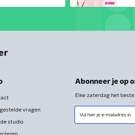
er
o
Abonneer je op o
Elke zaterdag het beste
act
gestelde vragen
de studio
erteren