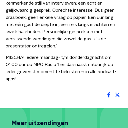
kenmerkende stijl van interviewen: een echt en
gelijkwaardig gesprek. Oprechte interesse. Dus geen
draaiboek, geen enkele vraag op papier. Een uur lang
met één gast de diepte in, een reis langs inzichten en
kwetsbaarheden. Persoonlijke gesprekken met
verrassende wendingen die zowel de gast als de
presentator ontregelen.’
MISCHA! Iedere maandag- t/m donderdagnacht om
01:00 uur op NPO Radio 1 en daarnaast natuurlijk op
ieder gewenst moment te beluisteren in alle podcast-
apps!
Meer uitzendingen