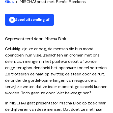
Gids
MISCHA! praat met Renée Römkens
Speel uitzending af
Gepresenteerd door:
Mischa Blok
Gelukkig zijn ze er nog, de mensen die hun mond
opendoen, hun visie, gedachten en dromen met ons
delen, zich mengen in het publieke debat of zonder
enige terughoudendheid het openbare toneel betreden.
Ze trotseren de haat op twitter, de steen door de ruit,
de onder de gordel-opmerkingen van reaguurders,
terwijl ze weten dat ze ieder moment gecanceld kunnen
worden. Toch gaan ze door. Wat beweegt hen?
In MISCHA! gaat presentator Mischa Blok op zoek naar
de drijfveren van deze mensen. Dat doet ze met haar