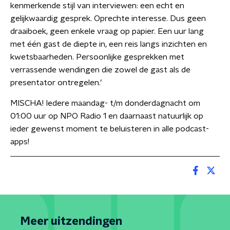
kenmerkende stijl van interviewen: een echt en
gelijkwaardig gesprek. Oprechte interesse. Dus geen
draaiboek, geen enkele vraag op papier. Een uur lang
met één gast de diepte in, een reis langs inzichten en
kwetsbaarheden. Persoonlijke gesprekken met
verrassende wendingen die zowel de gast als de
presentator ontregelen.’
MISCHA! Iedere maandag- t/m donderdagnacht om
01:00 uur op NPO Radio 1 en daarnaast natuurlijk op
ieder gewenst moment te beluisteren in alle podcast-
apps!
Meer uitzendingen