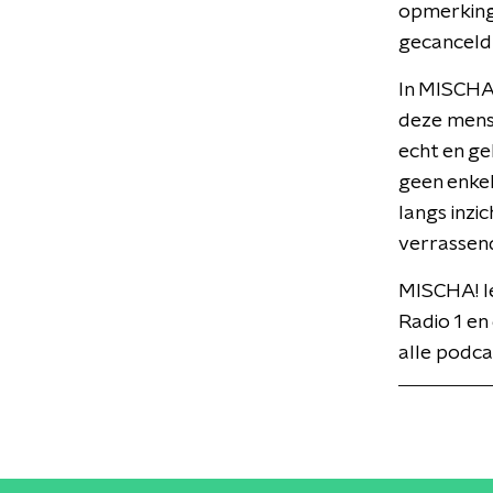
opmerkinge
gecanceld
In MISCHA!
deze mense
echt en ge
geen enkel
langs inzi
verrassend
MISCHA! I
Radio 1 en
alle podca