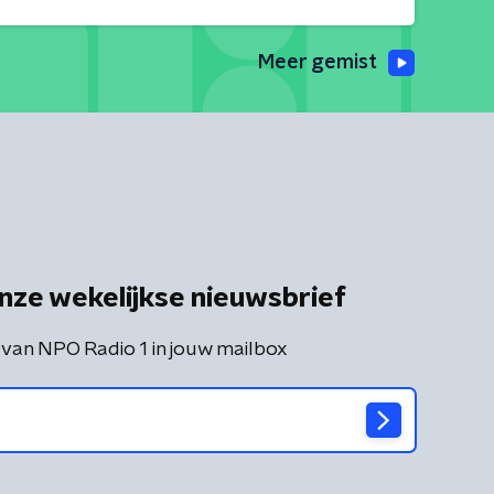
Meer gemist
nze wekelijkse nieuwsbrief
 van NPO Radio 1 in jouw mailbox