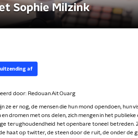
t Sophie Milzink
 uitzending af
eerd door:
Redouan Ait Ouarg
ijn ze er nog, de mensen die hun mond opendoen, hun vis
en dromen met ons delen, zich mengen in het publieke
ige terughoudendheid het openbare toneel betreden. 
de haat op twitter, de steen door de ruit, de onder de 