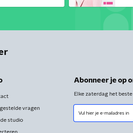
er
o
Abonneer je op o
Elke zaterdag het beste
act
gestelde vragen
de studio
erteren