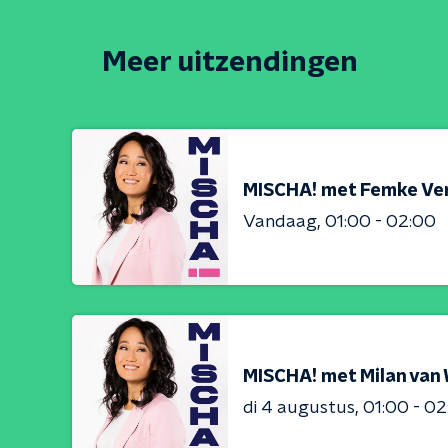
Meer uitzendingen
MISCHA! met Femke Ver
Vandaag
01:00 - 02:00
MISCHA! met Milan va
di 4 augustus
01:00 - 0