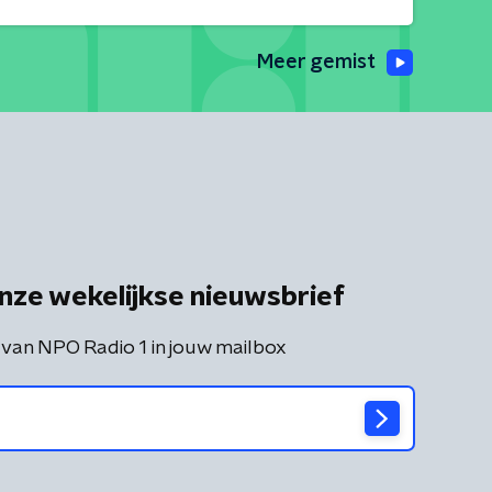
Meer gemist
nze wekelijkse nieuwsbrief
 van NPO Radio 1 in jouw mailbox