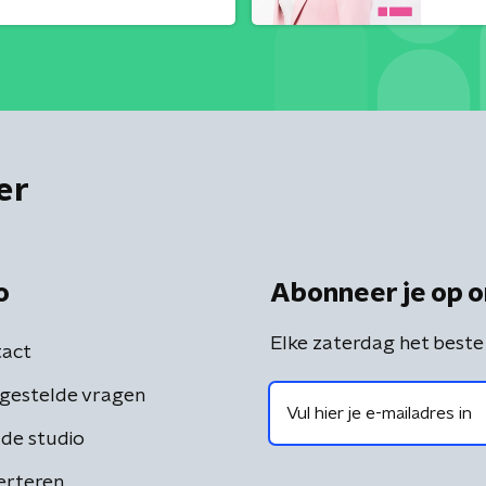
er
o
Abonneer je op o
Elke zaterdag het beste
act
gestelde vragen
de studio
erteren