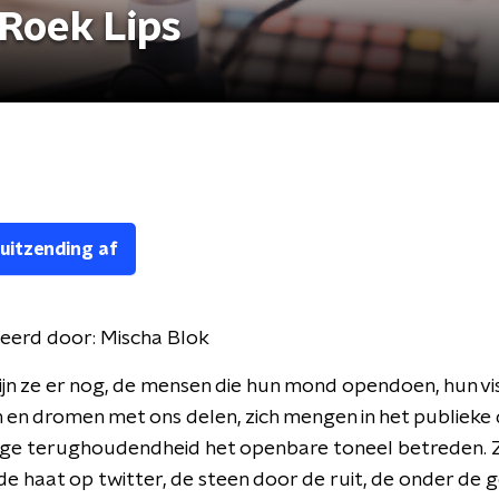
Roek Lips
 uitzending af
eerd door:
Mischa Blok
ijn ze er nog, de mensen die hun mond opendoen, hun vis
en dromen met ons delen, zich mengen in het publieke
ige terughoudendheid het openbare toneel betreden. 
de haat op twitter, de steen door de ruit, de onder de 