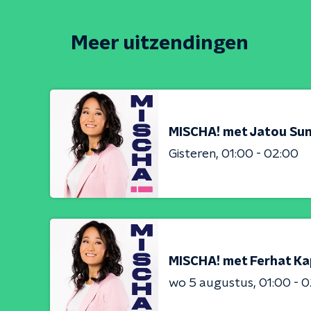
Meer uitzendingen
MISCHA! met Jatou S
Gisteren
01:00 - 02:00
MISCHA! met Ferhat Ka
wo 5 augustus
01:00 - 