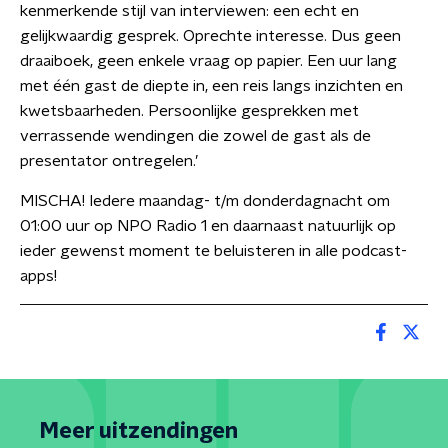
kenmerkende stijl van interviewen: een echt en
gelijkwaardig gesprek. Oprechte interesse. Dus geen
draaiboek, geen enkele vraag op papier. Een uur lang
met één gast de diepte in, een reis langs inzichten en
kwetsbaarheden. Persoonlijke gesprekken met
verrassende wendingen die zowel de gast als de
presentator ontregelen.’
MISCHA! Iedere maandag- t/m donderdagnacht om
01:00 uur op NPO Radio 1 en daarnaast natuurlijk op
ieder gewenst moment te beluisteren in alle podcast-
apps!
Meer uitzendingen