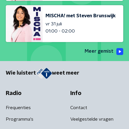
MISCHA! met Steven Brunswijk
vr 31 juli
01:00 - 02:00
Meer gemist
Wie luistert
weet meer
Radio
Info
Frequenties
Contact
Programma's
Veelgestelde vragen