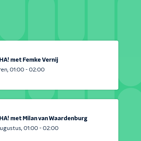
HA! met Femke Vernij
ren
01:00 - 02:00
HA! met Milan van Waardenburg
augustus
01:00 - 02:00