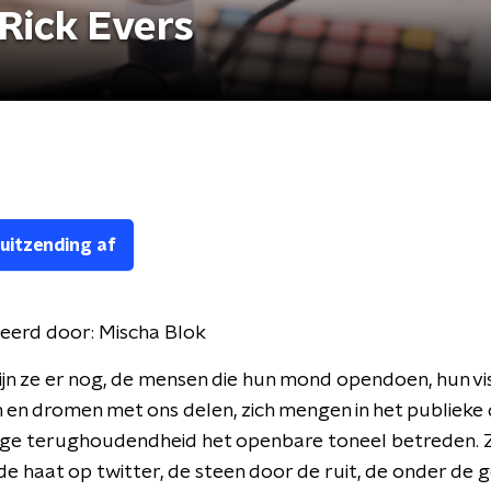
Rick Evers
 uitzending af
eerd door:
Mischa Blok
ijn ze er nog, de mensen die hun mond opendoen, hun vis
en dromen met ons delen, zich mengen in het publieke
ige terughoudendheid het openbare toneel betreden. 
de haat op twitter, de steen door de ruit, de onder de 