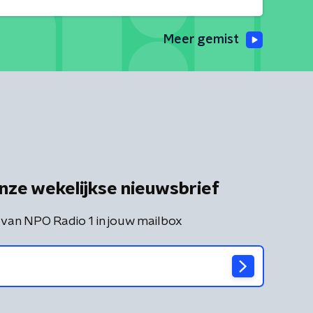
Meer gemist
nze wekelijkse nieuwsbrief
 van NPO Radio 1 in jouw mailbox