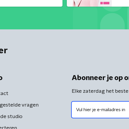
er
o
Abonneer je op o
Elke zaterdag het beste
act
gestelde vragen
de studio
erteren