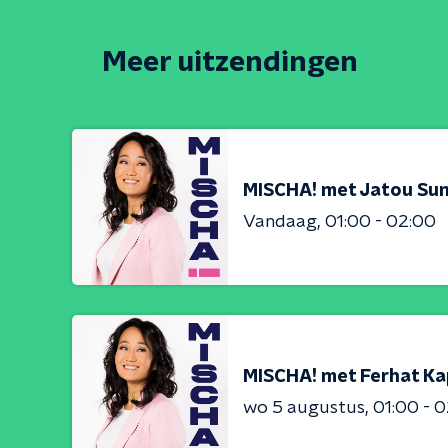
Meer uitzendingen
MISCHA! met Jatou S
Vandaag
01:00 - 02:00
MISCHA! met Ferhat Ka
wo 5 augustus
01:00 - 