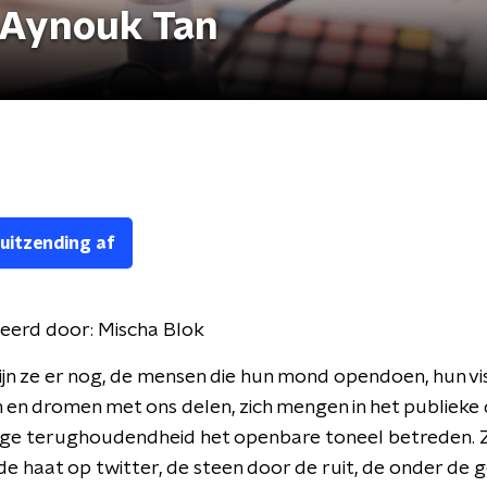
 Aynouk Tan
 uitzending af
eerd door:
Mischa Blok
ijn ze er nog, de mensen die hun mond opendoen, hun vis
en dromen met ons delen, zich mengen in het publieke
ige terughoudendheid het openbare toneel betreden. 
de haat op twitter, de steen door de ruit, de onder de 