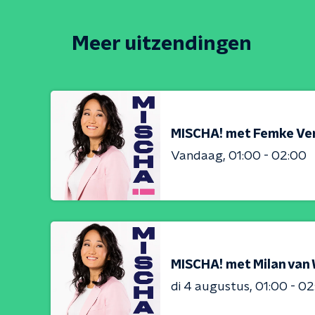
Meer uitzendingen
MISCHA! met Femke Ver
Vandaag
01:00 - 02:00
MISCHA! met Milan va
di 4 augustus
01:00 - 0