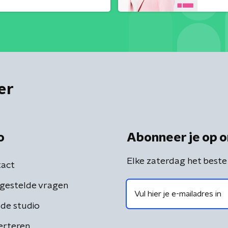
er
o
Abonneer je op o
Elke zaterdag het beste
act
gestelde vragen
de studio
erteren