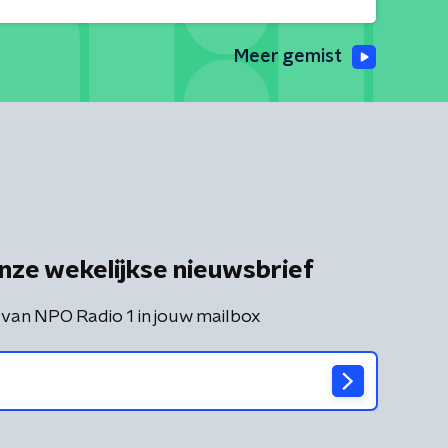
Meer gemist
nze wekelijkse nieuwsbrief
 van NPO Radio 1 in jouw mailbox