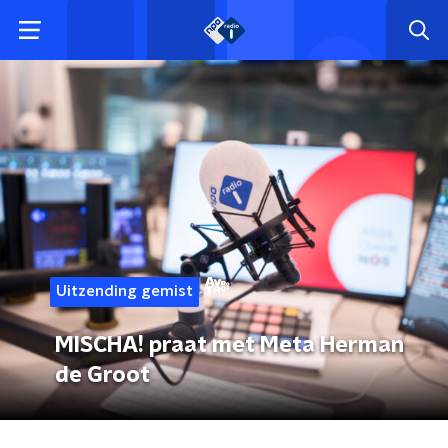
Uitzending gemist
MISCHA! praat met Meta Herman
de Groot