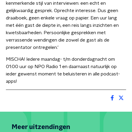
kenmerkende stijl van interviewen: een echt en
gelijkwaardig gesprek. Oprechte interesse. Dus geen
draaiboek, geen enkele vraag op papier. Een uur lang
met één gast de diepte in, een reis langs inzichten en
kwetsbaarheden. Persoonlijke gesprekken met
verrassende wendingen die zowel de gast als de
presentator ontregelen.’
MISCHA! Iedere maandag- t/m donderdagnacht om
01:00 uur op NPO Radio 1 en daarnaast natuurlijk op
ieder gewenst moment te beluisteren in alle podcast-
apps!
Meer uitzendingen