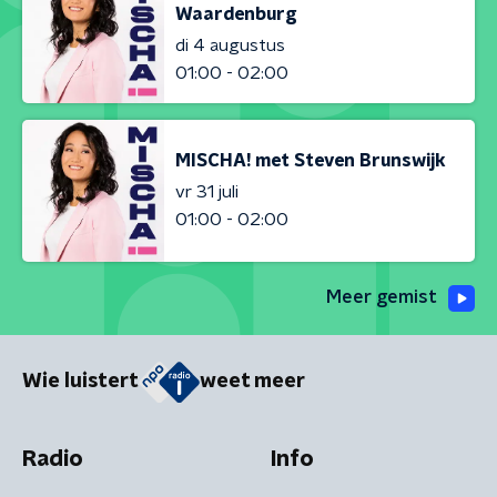
Waardenburg
di 4 augustus
01:00 - 02:00
MISCHA! met Steven Brunswijk
vr 31 juli
01:00 - 02:00
Meer gemist
Wie luistert
weet meer
Radio
Info