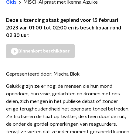
Gids
MISCHA! praat met Ikenna Azuike
Deze uitzending staat gepland voor
15 februari
2023 van 01:00 tot 02:00
en is beschikbaar rond
02:30
uur.
Binnenkort beschikbaar
Gepresenteerd door:
Mischa Blok
Gelukkig zijn ze er nog, de mensen die hun mond
opendoen, hun visie, gedachten en dromen met ons
delen, zich mengen in het publieke debat of zonder
enige terughoudendheid het openbare toneel betreden.
Ze trotseren de haat op twitter, de steen door de ruit,
de onder de gordel-opmerkingen van reaguurders,
terwijl ze weten dat ze ieder moment gecanceld kunnen