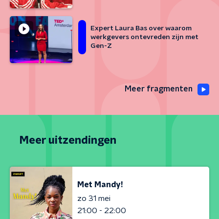
Rotterdam
Expert Laura Bas over waarom
werkgevers ontevreden zijn met
Gen-Z
Meer fragmenten
Meer uitzendingen
Met Mandy!
zo 31 mei
21:00 - 22:00