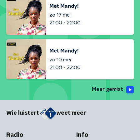
Met Mandy!
zo 17 mei
21:00 - 22:00
Met Mandy!
zo 10 mei
21:00 - 22:00
Meer gemist
Wie luistert
weet meer
Radio
Info